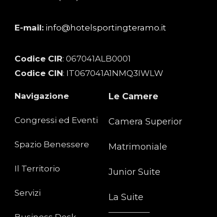
E-mail:
info@hotelsportingteramo.it
Codice CIR
: 067041ALB0001
Codice CIN
: IT067041A1NMQ3IWLW
Navigazione
Le Camere
Congressi ed Eventi
Camera Superior
Spazio Benessere
Matrimoniale
Il Territorio
Junior Suite
Servizi
La Suite
Business Desk