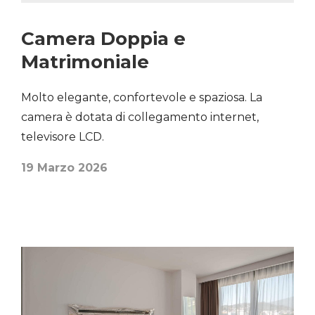
Camera Doppia e
Matrimoniale
Home
Molto elegante, confortevole e spaziosa. La
Le nostre Camere
camera è dotata di collegamento internet,
televisore LCD.
L’Hotel
19 Marzo 2026
Ristorante
Offerte
Contatti