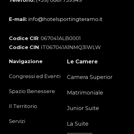
Telefono:
(+39) 0861 739949
E-mail:
info@hotelsportingteramo.it
Codice CIR
: 067041ALB0001
Codice CIN
: IT067041A1NMQ3IWLW
Navigazione
Le Camere
Congressi ed Eventi
Camera Superior
Spazio Benessere
Matrimoniale
Il Territorio
Junior Suite
Servizi
La Suite