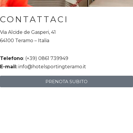
CONTATTACI
Via Alcide de Gasperi, 41
64100 Teramo – Italia
Telefono
:
(+39) 0861 739949
E-mail:
info@hotelsportingteramo.it
PRENOTA SUBITO